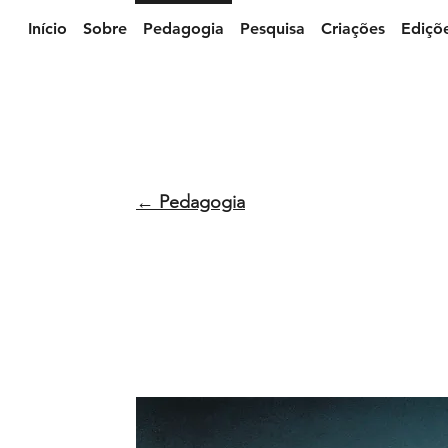
Início
Sobre
Pedagogia
Pesquisa
Criações
Ediçõ
← Pedagogia