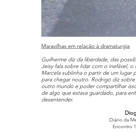
Maravilhas em relação à dramaturgia
Guilherme diz da liberdade, das possib
Jeisy fala sobre lidar com o inefável, o i
Marcela sublinha o partir de um lugar 
para chegar noutro. Rodrigo diz sobre 
outro mundo e poder compartilhar isso
de algo que estava guardado, para en
desentender.
Diog
Diário da Me
Encontro 1