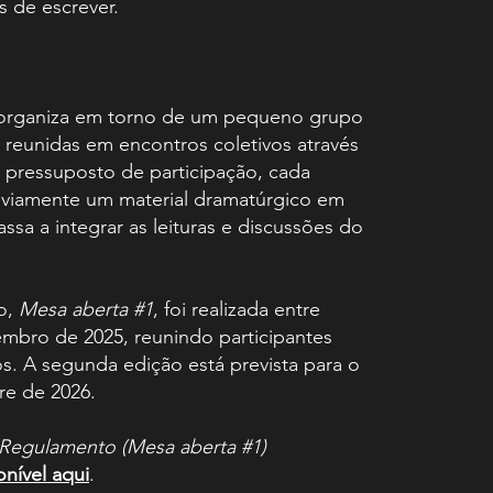
 de escrever.
organiza em torno de um pequeno grupo
, reunidas em encontros coletivos através
ressuposto de participação, cada
eviamente um material dramatúrgico em
ssa a integrar as leituras e discussões do
ão,
Mesa aberta #1
, foi realizada entre
mbro de 2025, reunindo participantes
. ​​A segunda edição está prevista para o
e de 2026.
Regulamento (Mesa aberta #1)
onível aqui
.