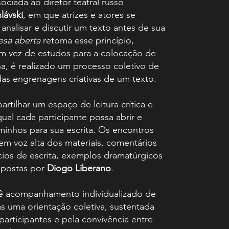
ociada ao diretor teatral russo
lávski
, em que atrizes e atores se
 analisar e discutir um texto antes de sua
sa aberta
retoma esse princípio,
m vez de estudos para a colocação de
a, é realizado um processo coletivo de
as engrenagens criativas de um texto.
rtilhar um espaço de leitura crítica e
ual cada participante possa abrir e
inhos para sua escrita. Os encontros
 em voz alta dos materiais, comentários
ícios de escrita, exemplos dramatúrgicos
opostas por
Diogo Liberano
.
ê acompanhamento individualizado de
s uma orientação coletiva, sustentada
participantes e pela convivência entre