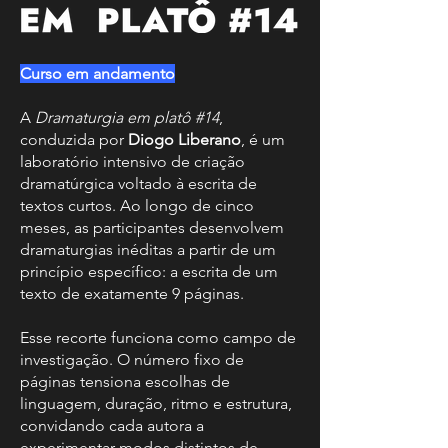
Curso em andamento
A
Dramaturgia em platô #14
,
conduzida por
Diogo Liberano
, é um
laboratório intensivo de criação
dramatúrgica voltado à escrita de
textos curtos. Ao longo de cinco
meses, as participantes desenvolvem
dramaturgias inéditas a partir de um
princípio específico: a escrita de um
texto de exatamente 9 páginas.
Esse recorte funciona como campo de
investigação. O número fixo de
páginas tensiona escolhas de
linguagem, duração, ritmo e estrutura,
convidando cada autora a
experimentar modos distintos de