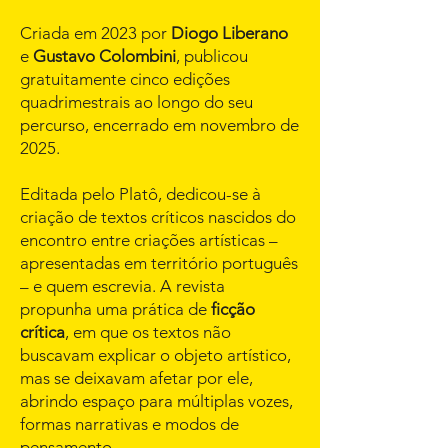
Criada em 2023 por
Diogo Liberano
e
Gustavo Colombini
, publicou
gratuitamente cinco edições
quadrimestrais ao longo do seu
percurso, encerrado em novembro de
2025.
Editada pelo Platô, dedicou-se à
criação de textos críticos nascidos do
encontro entre criações artísticas –
apresentadas em território português
– e quem escrevia. A revista
propunha uma prática de
ficção
crítica
, em que os textos não
buscavam explicar o objeto artístico,
mas se deixavam afetar por ele,
abrindo espaço para múltiplas vozes,
formas narrativas e modos de
pensamento.​