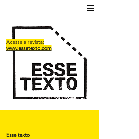
Acesse a revista:
www.essetexto.com
Esse texto